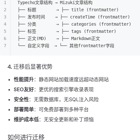
Typecho文章结构 → Mizuki文章结构
├── 标题        → ├── title (frontmatter)
├── 发布时间    → ├── createTime (frontmatter)
├── 分类        → ├── categories (frontmatter)
├── 标签        → ├── tags (frontmatter)
├── 正文(MD)    → ├── Markdown正文
└── 自定义字段  → └── 其他frontmatter字段
4. 迁移后显著优势
性能提升
：静态网站加载速度远超动态网站
SEO友好
：更优的搜索引擎收录表现
安全性
：无需数据库，无SQL注入风险
部署简单
：可免费部署到多种平台
维护成本低
：无安全更新和补丁烦恼
如何进行迁移