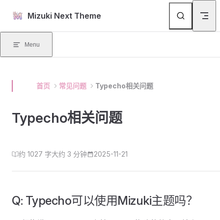
Skip to content
Mizuki Next Theme
Menu
首页
常见问题
Typecho相关问题
Typecho相关问题
约 1027 字
大约 3 分钟
2025-11-21
Q: Typecho可以使用Mizuki主题吗？