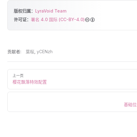
版权归属：
LyraVoid Team
许可证：
署名 4.0 国际 (CC-BY-4.0)
贡献者:
葉桜
,
yCENzh
上一页
樱花飘落特效配置
基础位