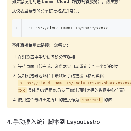
如果您使用的是
Umami Cloud（官方托管服务）
，请注意：
从仪表盘复制的分享链接格式通常为：
https://cloud.umami.is/share/xxxxx
不能直接使用此链接！
您需要：
在浏览器中手动访问该分享链接
等待页面加载完成，浏览器会自动重定向到一个新的地址
复制浏览器地址栏中最终显示的链接（格式类似
https://cloud.umami.is/analytics/us/share/xxxxx
,具体是us还是eu取决于你注册时选择的数据中心位置）
xxx
使用这个最终重定向后的链接作为
的值
shareUrl
4. 手动插入统计脚本到 Layout.astro