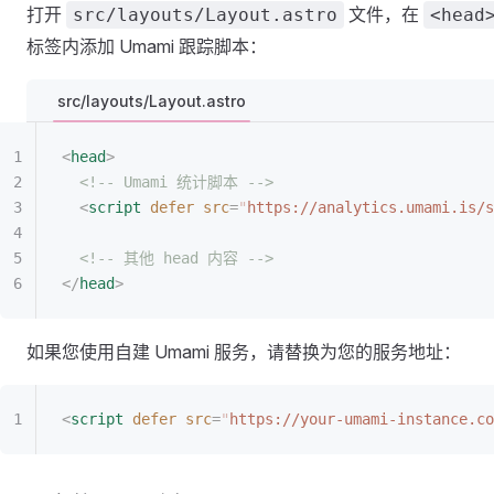
打开
文件，在
src/layouts/Layout.astro
<head
标签内添加 Umami 跟踪脚本：
src/layouts/Layout.astro
<
head
>
  <!-- Umami 统计脚本 -->
  <
script
 defer
 src
=
"
https://analytics.umami.is/s
  <!-- 其他 head 内容 -->
</
head
>
如果您使用自建 Umami 服务，请替换为您的服务地址：
<
script
 defer
 src
=
"
https://your-umami-instance.co