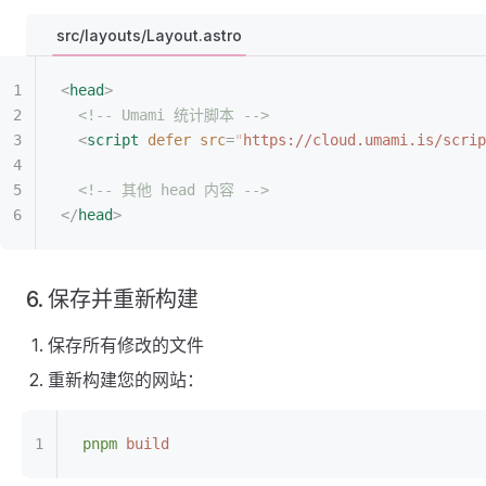
src/layouts/Layout.astro
<
head
>
  <!-- Umami 统计脚本 -->
  <
script
 defer
 src
=
"
https://cloud.umami.is/scrip
  <!-- 其他 head 内容 -->
</
head
>
6. 保存并重新构建
保存所有修改的文件
重新构建您的网站：
pnpm
 build