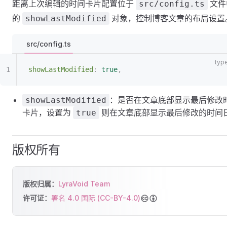
距离上次编辑的时间卡片配置位于
文件
src/config.ts
的
对象，控制博客文章的布局设置
showLastModified
src/config.ts
showLastModified
:
 true
,
：是否在文章底部显示最后修改
showLastModified
卡片，设置为
则在文章底部显示最后修改的时间
true
版权所有
版权归属：
LyraVoid Team
许可证：
署名 4.0 国际 (CC-BY-4.0)