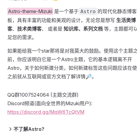
Astro-theme-Mizuki
是一个基于
的现代化静态博客
Astro
板，具有丰富的功能和美观的设计，无论您是想写
生活类博
客
、
技术类博客
、 或者是
知识库、系列文档
等，主题都可
足您的需求。
如果能给我一个star那将是对我莫大的鼓励。使用这个主题
前，你应该明白它是一个Astro主题，它的基本逻辑离不开
Astro，关于如何新建分类，如何新建标签这些问题应该在
之前就从互联网或官方文档了解详情🔎。
QQ群1007524064 (主题交流群)
Discord频道(面向全世界的Mizuki用户):
https://discord.gg/MqW6TcQtVM
不了解Astro?