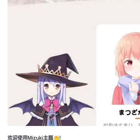
欢迎使用Mizuki主题👏!