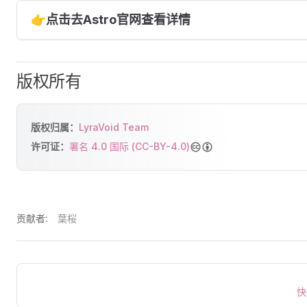
👉点击去Astro官网查看详情
版权所有
版权归属：
LyraVoid Team
许可证：
署名 4.0 国际 (CC-BY-4.0)
贡献者:
葉桜
快